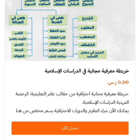
خريطة معرفية مجانية في الدراسات الإسلامية
0,00
ر.س
خريطة معرفية مجانية احترافية من حقائب عامر التعليمية: الرخصة
المهنية الدراسات الإسلامية.
يمكنك الآن شراء الملازم والدورات الاحترافية بسعر مخفض من هنا
تحميل الآن