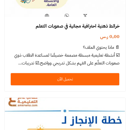
خرائط ذهنية احترافية مجانية في صعوبات التعلم
0,00
ر.س
📄 ماذا يحتوي الملف؟
☑️ أنشطة تعليمية مبسطة مصممة خصيصًا لمساعدة الطلاب ذوي
صعوبات التعلّم على الفهم بشكل تدريجي وواضح.☑️ تدريبات…
تحميل الآن