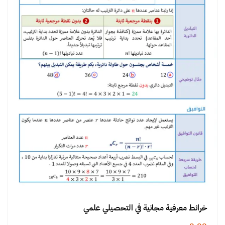
خرائط معرفية مجانية في التحصيلي علمي