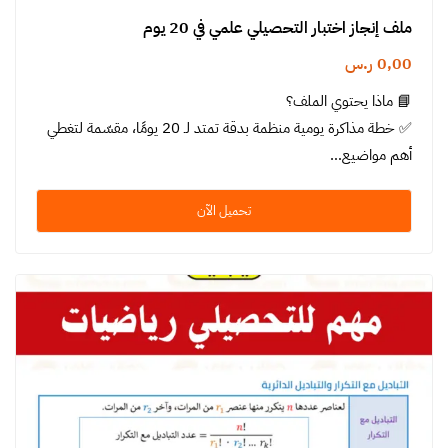
ملف إنجاز اختبار التحصيلي علمي في 20 يوم
0,00
ر.س
📘 ماذا يحتوي الملف؟
✅ خطة مذاكرة يومية منظمة بدقة تمتد لـ 20 يومًا، مقسّمة لتغطي
أهم مواضيع…
تحميل الآن