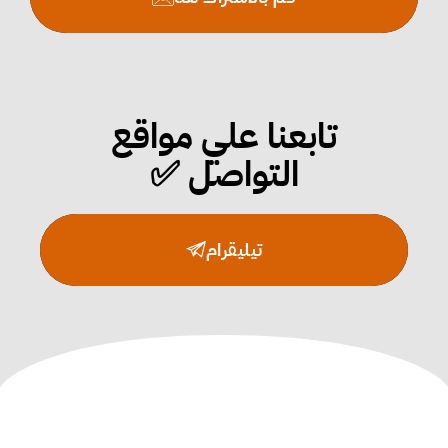
تابعنا علي مواقع
التواصل ✅
المتجر
اليوتي
تويتر
تيليقرام