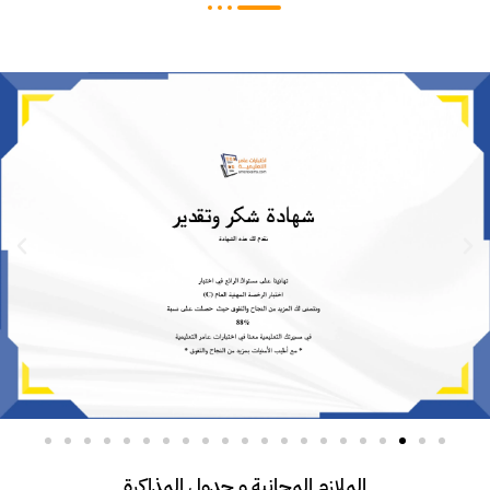
الملازم المجانية و جدول المذاكرة