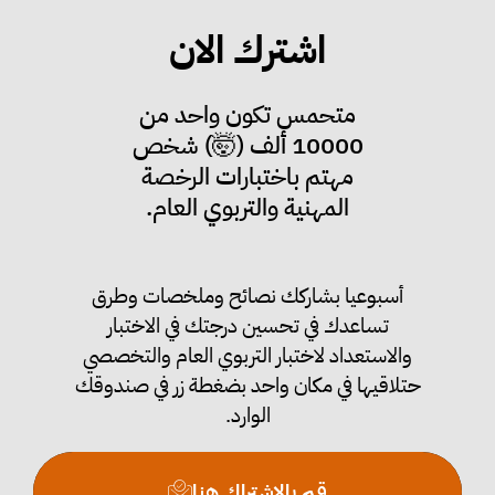
اشترك الان
متحمس تكون واحد من
10000 ألف (🤯) شخص
مهتم باختبارات الرخصة
المهنية والتربوي العام.
أسبوعيا بشاركك نصائح وملخصات وطرق
تساعدك في تحسين درجتك في الاختبار
والاستعداد لاختبار التربوي العام والتخصصي
حتلاقيها في مكان واحد بضغطة زر في صندوقك
الوارد.
قم بالاشتراك هنا