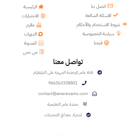
اتصل بنا
الرئيسية
الاسئلة الشائعة
الاختبارات
شروط الاستخدام والأحكام
ملازم
سياسة الخصوصية
الدورات
قيمنا
المدونة
من نحن
تواصل معنا
قناة عامر للرخصة المهنية على التيليقرام
966563338801
contact@amerexams.com
منصة عامر التعليمية
اشترك معنا في التحديثات