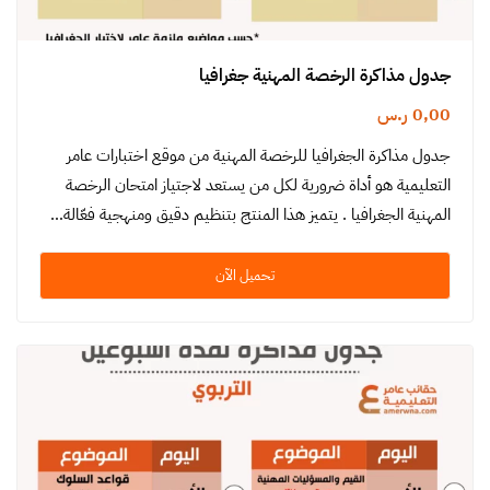
جدول مذاكرة الرخصة المهنية جغرافيا
0,00
ر.س
جدول مذاكرة الجغرافيا للرخصة المهنية من موقع اختبارات عامر
التعليمية هو أداة ضرورية لكل من يستعد لاجتياز امتحان الرخصة
المهنية الجغرافيا . يتميز هذا المنتج بتنظيم دقيق ومنهجية فعّالة…
تحميل الآن