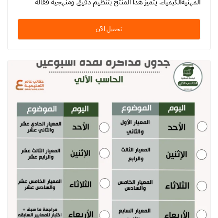
المهنيةالكيمياء. يتميز هذا المنتج بتنظيم دقيق ومنهجية فعّالة
تسهل على…
تحميل الآن