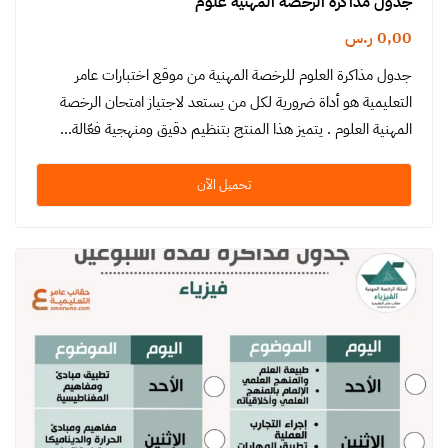
جدول مذاكرة الرخصة المهنية علوم
0,00
ر.س
جدول مذاكرة العلوم للرخصة المهنية من موقع اختبارات عامر
التعليمية هو أداة ضرورية لكل من يستعد لاجتياز امتحان الرخصة
المهنية العلوم . يتميز هذا المنتج بتنظيم دقيق ومنهجية فعّالة…
تحميل الآن