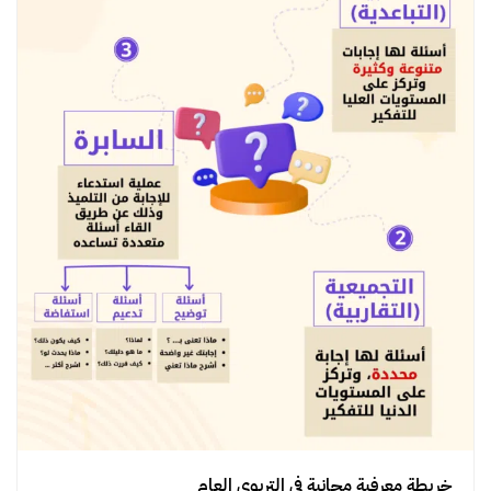
خريطة معرفية مجانية في التربوي العام