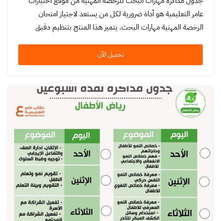
جدول مذاكرة مهارات البحث للرخصة المهنية من موقع اختبارات
عامر التعليمية هو أداة ضرورية لكل من يستعد لاجتياز امتحان
الرخصة المهنية مهارات البحث. يتميز هذا المنتج بتنظيم دقيق
ومنهجية…
تحميل الآن