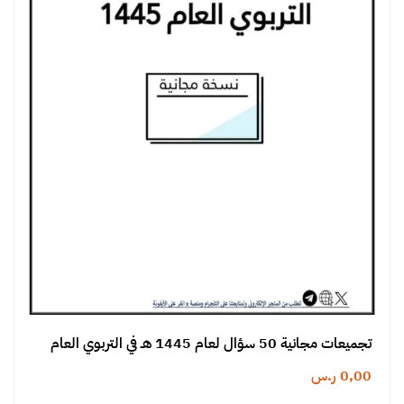
تجميعات مجانية 50 سؤال لعام 1445 هـ في التربوي العام
0,00
ر.س