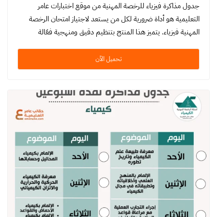
جدول مذاكرة فيزياء للرخصة المهنية من موقع اختبارات عامر
التعليمية هو أداة ضرورية لكل من يستعد لاجتياز امتحان الرخصة
المهنية فيزياء. يتميز هذا المنتج بتنظيم دقيق ومنهجية فعّالة
تسهل…
تحميل الآن