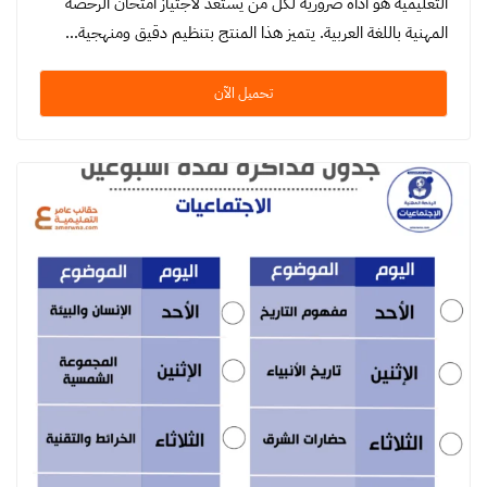
التعليمية هو أداة ضرورية لكل من يستعد لاجتياز امتحان الرخصة
المهنية باللغة العربية. يتميز هذا المنتج بتنظيم دقيق ومنهجية…
تحميل الآن