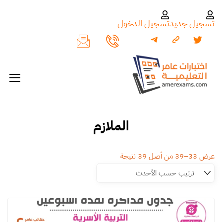
تسجيل جديد
تسجيل الدخول
الملازم
عرض 33–39 من أصل 39 نتيجة