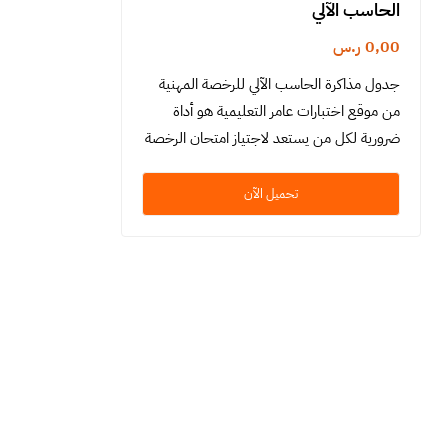
الحاسب الآلي
0,00
ر.س
جدول مذاكرة الحاسب الآلي للرخصة المهنية
من موقع اختبارات عامر التعليمية هو أداة
ضرورية لكل من يستعد لاجتياز امتحان الرخصة
المهنية التربية الإسلامية. يتميز هذا المنتج
بتنظيم دقيق ومنهجية…
تحميل الآن