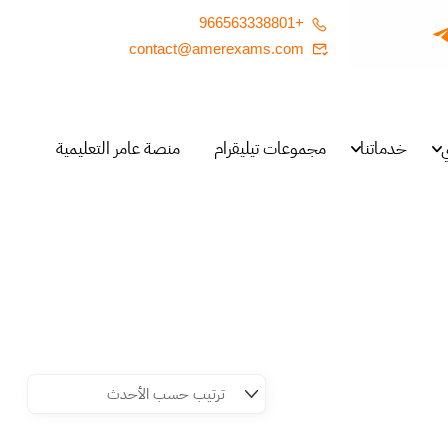
+966563338801
contact@amerexams.com
خدماتنا
مجموعات تيليقرام
منصة عامر التعليمية