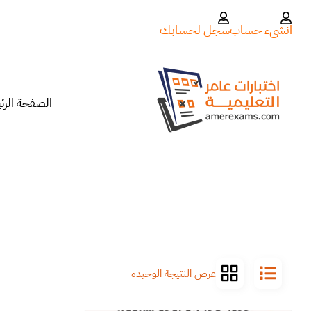
انشيء حساب
سجل لحسابك
الصفحة الرئ
عرض النتيجة الوحيدة