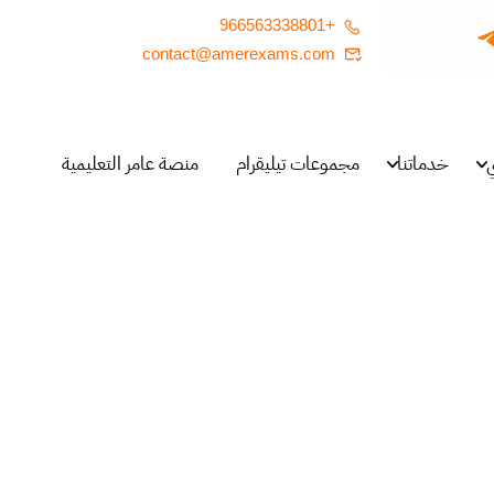
+966563338801
contact@amerexams.com
خدماتنا
مجموعات تيليقرام
منصة عامر التعليمية