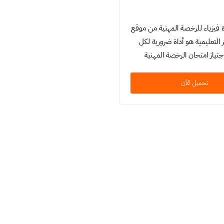
فيزياء للرخصة المهنية من موقع
 التعليمية هو أداة ضرورية لكل
تياز امتحان الرخصة المهنية
ز هذا المنتج بتنظيم دقيق ومنهجية
…
تحميل الآن