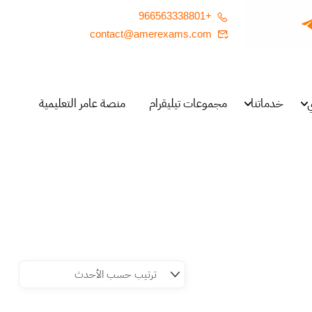
+966563338801
contact@amerexams.com
خدماتنا
مجموعات تيليقرام
منصة عامر التعليمية