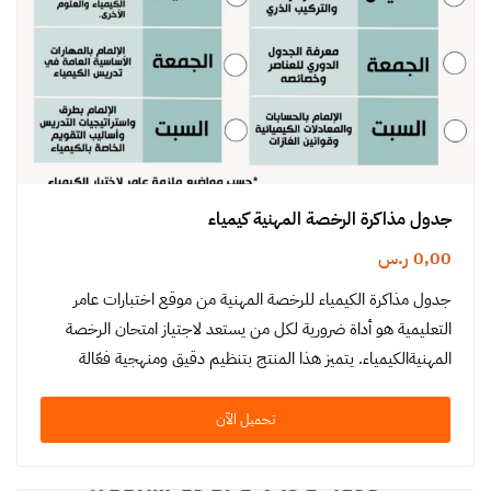
جدول مذاكرة الرخصة المهنية كيمياء
0,00
ر.س
جدول مذاكرة الكيمياء للرخصة المهنية من موقع اختبارات عامر
التعليمية هو أداة ضرورية لكل من يستعد لاجتياز امتحان الرخصة
المهنيةالكيمياء. يتميز هذا المنتج بتنظيم دقيق ومنهجية فعّالة
تسهل على…
تحميل الآن