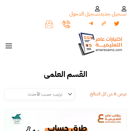
تسجيل جديد
تسجيل الدخول
القسم العلمي
عرض ⁦8⁩ من كل النتائج