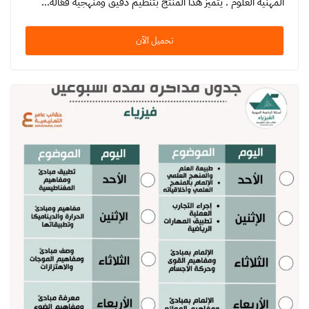
المهنية العلوم . يتميز هذا المنتج بتنظيم دقيق ومنهجية فعّالة…
تحميل الآن