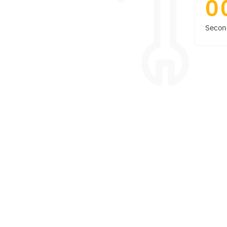
0
Secon